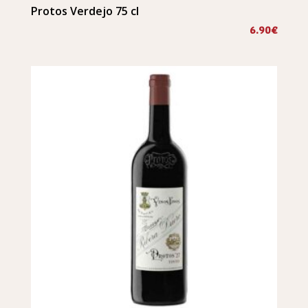
Protos Verdejo 75 cl
6.90
€