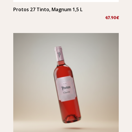
Protos 27 Tinto, Magnum 1,5 L
47.90
€