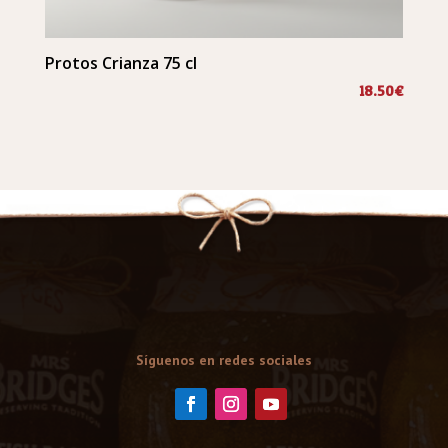
Protos Crianza 75 cl
18.50
€
Síguenos en redes sociales