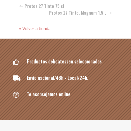
Protos 27 Tinto 75 cl
Protos 27 Tinto, Magnum 1,5 L
↞Volver a tienda
Productos delicatessen seleccionados

Envio nacional/48h - Local/24h.

Te aconsejamos online
t