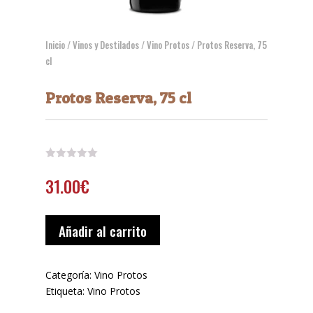
Inicio
/
Vinos y Destilados
/
Vino Protos
/ Protos Reserva, 75
cl
Protos Reserva, 75 cl
31.00
€
Añadir al carrito
Categoría:
Vino Protos
Etiqueta:
Vino Protos