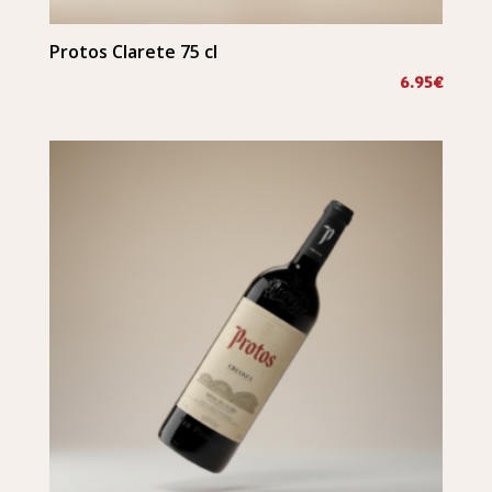
Protos Clarete 75 cl
6.95
€